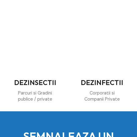
DEZINSECTII
DEZINFECTII
Parcuri si Gradini
Corporatii si
publice / private
Companii Private
SEMNALEAZA UN