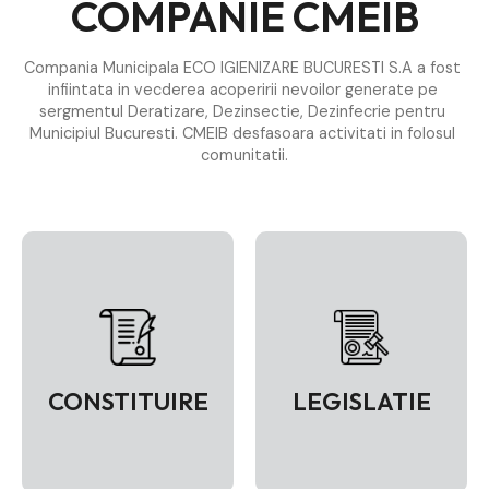
COMPANIE CMEIB
Compania Municipala ECO IGIENIZARE BUCURESTI S.A a fost 
infiintata in vecderea acoperirii nevoilor generate pe 
sergmentul Deratizare, Dezinsectie, Dezinfecrie pentru 
Municipiul Bucuresti. CMEIB desfasoara activitati in folosul 
comunitatii.
CONSTITUIRE
LEGISLATIE
VEZI PAGINA
VEZI PAGINA