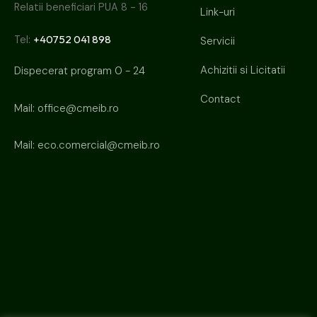
Relatii beneficiari PUA 8 - 16
Link-uri
+40752 041 898
Tel:
Servicii
Achizitii si Licitatii
Dispecerat program 0 - 24
Contact
Mail:
office@cmeib.ro
Mail:
eco.comercial@cmeib.ro