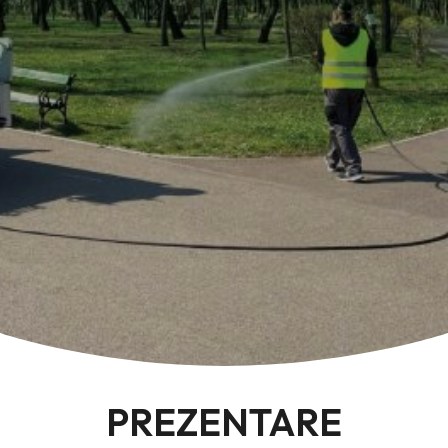
PREZENTARE