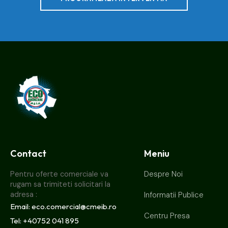
CMEIB
Contact
Meniu
Despre Noi
Pentru oferte comerciale va 
rugam sa trimiteti solicitari la 
adresa :
Informatii Publice
Email: eco.comercial@cmeib.ro
Centru Presa
Tel: +40752 041 895